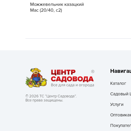
Можжевельник казацкий
Мас (20/40, c2)
Хозяйственные товары
Навига
Каталог
Садовый 
© 2026 ТС “Центр Садовода”.
Все права защищены.
Услуги
Оптовика
Покупате