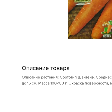
Кашпо, пластик,
керамика
Комнатные горшечные
растения
Консервация и
виноделие
Лук-севок, чеснок
Луковичные,
Описание товара
многолетники Весна
Описание растения: Сортотип Шантенэ. Среднесп
Новогодняя продукция
до 16 см. Масса 100-180 г. Окраска поверхности
Отдых в саду, пикник
Подарочные карты