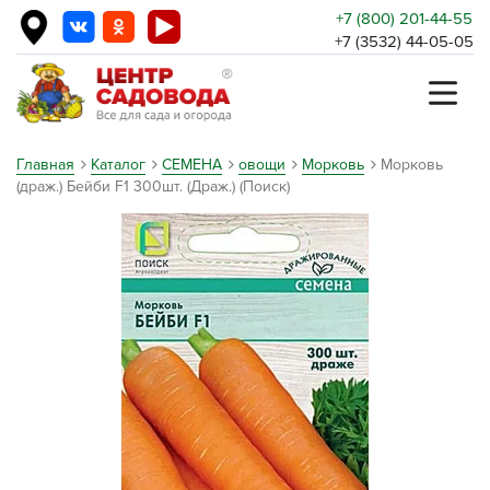
+7 (800) 201-44-55
+7 (3532) 44-05-05
Главная
Каталог
СЕМЕНА
овощи
Морковь
Морковь
(драж.) Бейби F1 300шт. (Драж.) (Поиск)