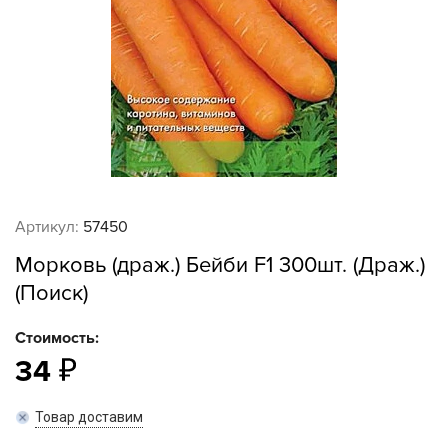
Артикул:
57450
Морковь (драж.) Бейби F1 300шт. (Драж.)
(Поиск)
Стоимость:
34
Товар доставим