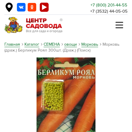
+7 (800) 201-44-55
+7 (3532) 44-05-05
Главная
Каталог
СЕМЕНА
овощи
Морковь
Морковь
(драж.) Берликум Роял 300шт. (Драж.) (Поиск)