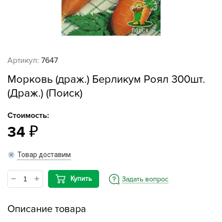
Артикул:
7647
Морковь (драж.) Берликум Роял 300шт.
(Драж.) (Поиск)
Стоимость:
34
Товар доставим
Купить
Задать вопрос
Описание товара