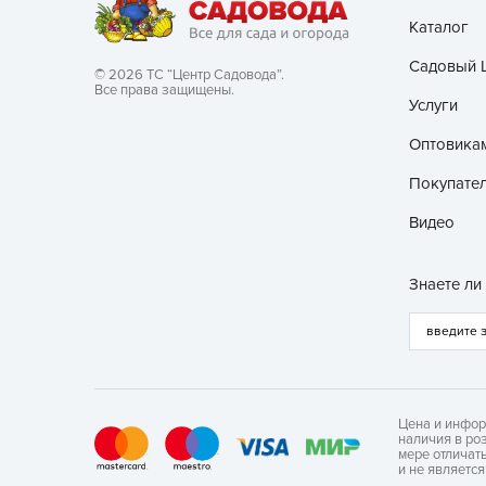
Каталог
Хозяйственные товары
Садовый 
© 2026 ТС “Центр Садовода”.
Все права защищены.
Услуги
Оптовика
Покупате
Видео
Знаете ли
Цена и инфор
наличия в ро
мере отличат
и не являетс