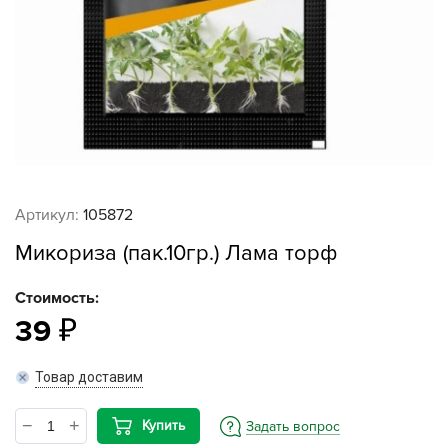
Артикул:
105872
Микориза (пак.10гр.) Лама торф
Стоимость:
39
Товар доставим
Купить
Задать вопрос