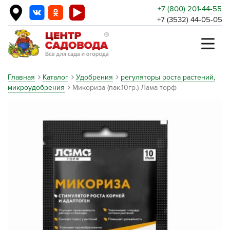
+7 (800) 201-44-55
+7 (3532) 44-05-05
Главная
Каталог
Удобрения
регуляторы роста растений,
микроудобрения
Микориза (пак.10гр.) Лама торф