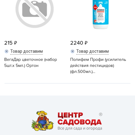
215
2240
Товар доставим
Товар доставим
ВегаДар цветочное (набор
Полифем Профи (усилитель
5шт.x 5мл.) Ортон
действия пестицидов)
(фл.500мл.)...