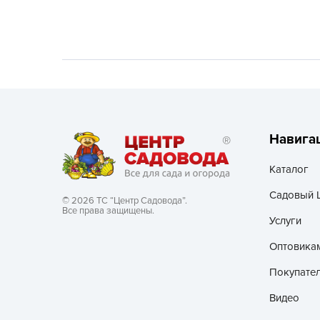
Хозяйственные товары
Навига
Каталог
Садовый 
© 2026 ТС “Центр Садовода”.
Все права защищены.
Услуги
Оптовика
Покупате
Видео