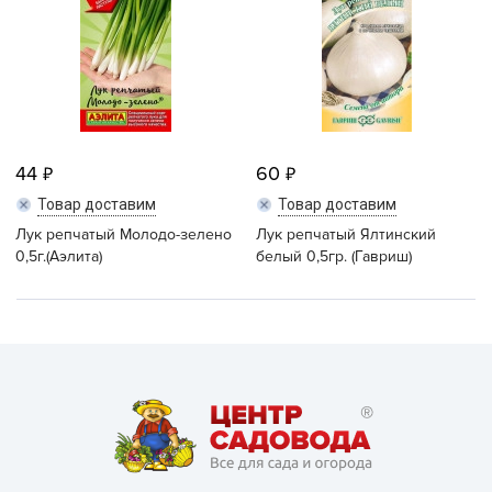
44
60
Товар доставим
Товар доставим
Лук репчатый Молодо-зелено
Лук репчатый Ялтинский
0,5г.(Аэлита)
белый 0,5гр. (Гавриш)