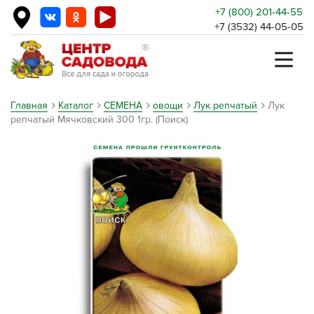
+7 (800) 201-44-55
+7 (3532) 44-05-05
Главная
Каталог
СЕМЕНА
овощи
Лук репчатый
Лук
репчатый Мячковский 300 1гр. (Поиск)