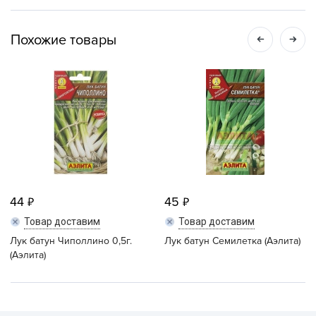
Похожие товары
44
45
Товар доставим
Товар доставим
Лук батун Чиполлино 0,5г.
Лук батун Семилетка (Аэлита)
(Аэлита)