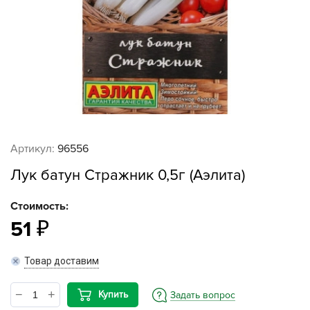
Артикул:
96556
Лук батун Стражник 0,5г (Аэлита)
Стоимость:
51
Товар доставим
Купить
Задать вопрос