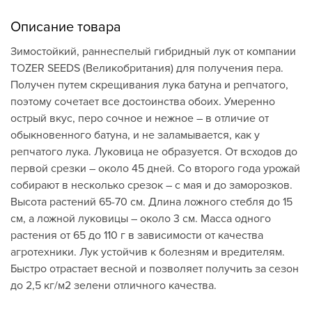
Описание товара
Зимостойкий, раннеспелый гибридный лук от компании
TOZER SEEDS (Великобритания) для получения пера.
Получен путем скрещивания лука батуна и репчатого,
поэтому сочетает все достоинства обоих. Умеренно
острый вкус, перо сочное и нежное – в отличие от
обыкновенного батуна, и не заламывается, как у
репчатого лука. Луковица не образуется. От всходов до
первой срезки – около 45 дней. Со второго года урожай
собирают в несколько срезок – с мая и до заморозков.
Высота растений 65-70 см. Длина ложного стебля до 15
см, а ложной луковицы – около 3 см. Масса одного
растения от 65 до 110 г в зависимости от качества
агротехники. Лук устойчив к болезням и вредителям.
Быстро отрастает весной и позволяет получить за сезон
до 2,5 кг/м2 зелени отличного качества.