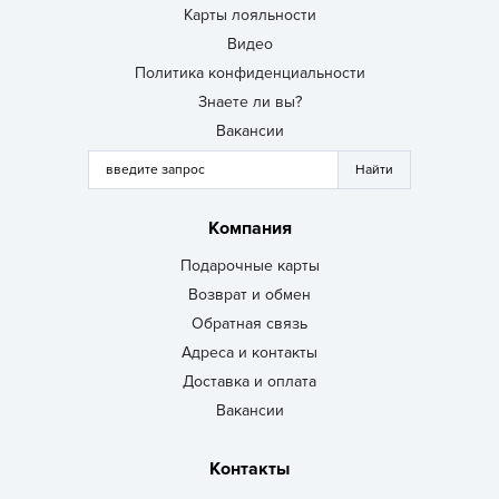
Карты лояльности
Видео
Политика конфиденциальности
Знаете ли вы?
Вакансии
Компания
Подарочные карты
Возврат и обмен
Обратная связь
Адреса и контакты
Доставка и оплата
Вакансии
Контакты