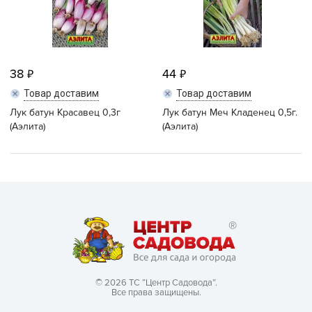
38
44
Товар доставим
Товар доставим
Лук батун Красавец 0,3г
Лук батун Меч Кладенец 0,5г.
(Аэлита)
(Аэлита)
© 2026 ТС “Центр Садовода”.
Все права защищены.