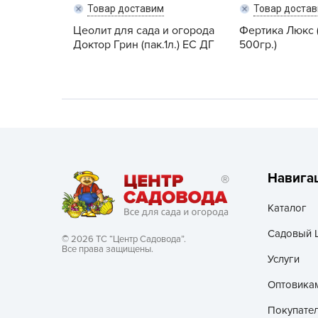
Товар доставим
Товар доста
Хозяйственные товары
Цеолит для сада и огорода
Фертика Люкс 
Доктор Грин (пак.1л.) ЕС ДГ
500гр.)
Навига
Каталог
Садовый 
© 2026 ТС “Центр Садовода”.
Все права защищены.
Услуги
Оптовика
Покупате