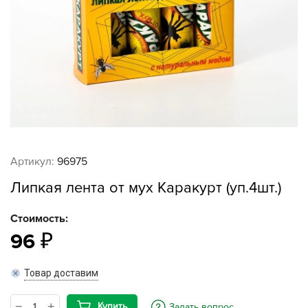
Артикул:
96975
Липкая лента от мух Каракурт (уп.4шт.)
Стоимость:
96
Товар доставим
Купить
Задать вопрос