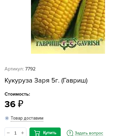
Артикул:
7792
Кукуруза Заря 5г. (Гавриш)
Стоимость:
36
Товар доставим
Купить
Задать вопрос