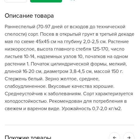
Описание товара
Раннеспелый (70-97 дней от всходов до технической
спелости) сорт. Посев в открытый грунт в третьей декаде
мая по схеме 45х45 см на глубину 2,0-2,5 см. Растение
низкорослое, высота главного стебля 125-170, число
листьев 10-14, надземных узлов 10, початков на одном
растении 1. Початок цилиндрической формы, мелкий,
длиной 16-20 см, диаметром 3,8-4,5 см, массой 150 г.
Стержень белый. Зерно желтое, среднее,
слабоудлиненное. Вкусовые качества хорошие.
Среднеустойчив к заболеваниям. Сорт характеризуется
холодостойкостью. Рекомендован для потребления в
свежем и вареном виде. Урожайность 0,7-2,0 кг/м2.
Похожие товары