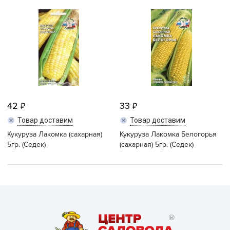
42
33
Товар доставим
Товар доставим
Кукуруза Лакомка (сахарная)
Кукуруза Лакомка Белогорья
5гр. (Седек)
(сахарная) 5гр. (Седек)