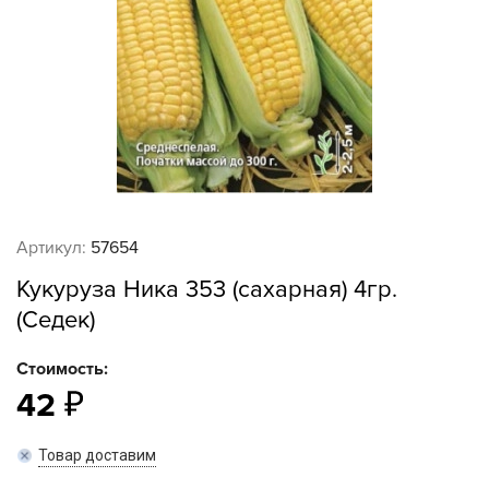
Артикул:
57654
Кукуруза Ника 353 (сахарная) 4гр.
(Седек)
Стоимость:
42
Товар доставим