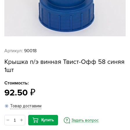
Артикул:
90018
Крышка п/э винная Твист-Офф 58 синяя
1шт
Стоимость:
92.50
Товар доставим
Купить
Задать вопрос