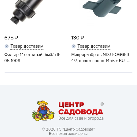
675
130
Товар доставим
Товар доставим
Фильтр 1" сетчатый, 5м3/ч IF-
Микроразбр-ль NDJ FOGGER
05-100S
4/7, оранж.сопло 14л/ч+ BUT...
© 2026 ТС “Центр Садовода”.
Все права защищены.