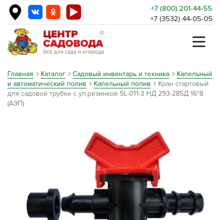
+7 (800) 201-44-55
+7 (3532) 44-05-05
Главная
Каталог
Садовый инвентарь и техника
Капельный
и автоматический полив
Капельный полив
Кран стартовый
для садовой трубки с уп.резинкой SL-011-3 НД 293-285Д 16*8
(АЭП)