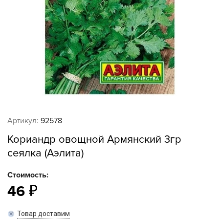
Артикул:
92578
Кориандр овощной Армянский 3гр
сеялка (Аэлита)
Стоимость:
46
Товар доставим