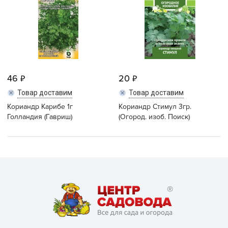
46
20
Товар доставим
Товар доставим
Кориандр Карибе 1г
Кориандр Стимул 3гр.
Голландия (Гавриш)
(Огород. изоб. Поиск)