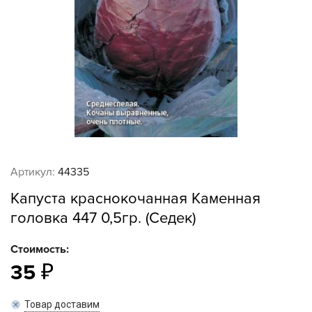
Артикул:
44335
Капуста краснокочанная Каменная
головка 447 0,5гр. (Седек)
Стоимость:
35
Товар доставим