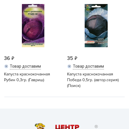
36
35
Товар доставим
Товар доставим
Капуста краснокочанная
Капуста краснокочанная
Рубин 0,3гр. (Гавриш)
Победа 0,5гр. (автор.серия)
(Поиск)