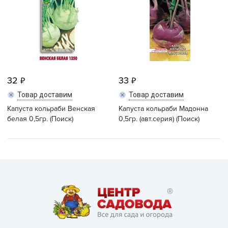
32
33
Товар доставим
Товар доставим
Капуста кольраби Венская
Капуста кольраби Мадонна
белая 0,5гр. (Поиск)
0,5гр. (авт.серия) (Поиск)