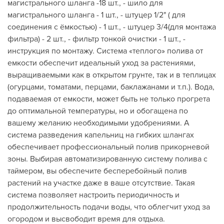
магистрального шланга -18 шт., - шило для
магистрального шланга - 1 шт., - штуцер 1/2" ( для
соединения с ёмкостью) - 1 шт., - штуцер 3/4(для монтажа
фильтра) - 2 шт., - фильтр тонкой очистки - 1 шт., -
инструкция по монтажу. Система «теплого» полива от
емкости обеспечит идеальный уход за растениями,
выращиваемыми как в открытом грунте, так и в теплицах
(огурцами, томатами, перцами, баклажанами и т.п.). Вода,
подаваемая от емкости, может быть не только прогрета
до оптимальной температуры, но и обогащена по
вашему желанию необходимыми удобрениями. А
система разведения капельниц на гибких шлангах
обеспечивает профессиональный полив прикорневой
зоны. Выбирая автоматизированную систему полива с
таймером, вы обеспечите бесперебойный полив
растений на участке даже в ваше отсутствие. Такая
система позволяет настроить периодичность и
продолжительность подачи воды, что облегчит уход за
огородом и высвободит время для отдыха.