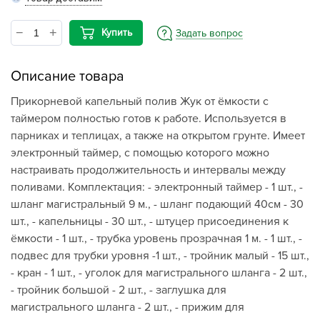
Купить
Задать вопрос
Описание товара
Прикорневой капельный полив Жук от ёмкости с
таймером полностью готов к работе. Используется в
парниках и теплицах, а также на открытом грунте. Имеет
электронный таймер, с помощью которого можно
настраивать продолжительность и интервалы между
поливами. Комплектация: - электронный таймер - 1 шт., -
шланг магистральный 9 м., - шланг подающий 40см - 30
шт., - капельницы - 30 шт., - штуцер присоединения к
ёмкости - 1 шт., - трубка уровень прозрачная 1 м. - 1 шт., -
подвес для трубки уровня -1 шт., - тройник малый - 15 шт.,
- кран - 1 шт., - уголок для магистрального шланга - 2 шт.,
- тройник большой - 2 шт., - заглушка для
магистрального шланга - 2 шт., - прижим для