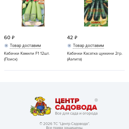
60
42
Товар доставим
Товар доставим
Кабачки Камили F1 12шт.
Кабачки Касатка цуккини 2гр.
(Поиск)
(Аэлита)
© 2026 ТС “Центр Садовода”.
Все права защищены.