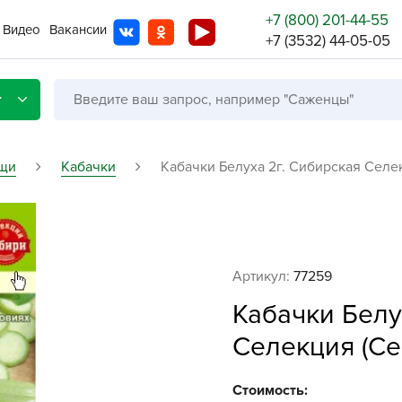
+7 (800) 201-44-55
Видео
Вакансии
+7 (3532) 44-05-05
г
щи
Кабачки
Кабачки Белуха 2г. Сибирская Селе
Со с
Бренды
Не в
Артикул:
77259
A
Кабачки Белу
A
Селекция (Се
A
A
Стоимость: