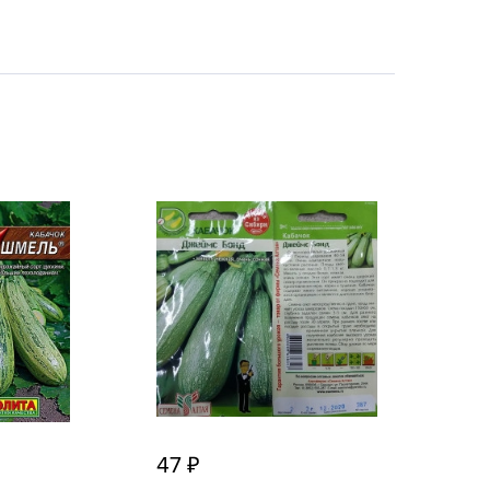
echuza
ist'OK
ISTOK
AROLEX
ika
alisad
aco
ehau
obin Green
ubit
antino
erra Vita
ORNADICA
UT BIO
47
niel