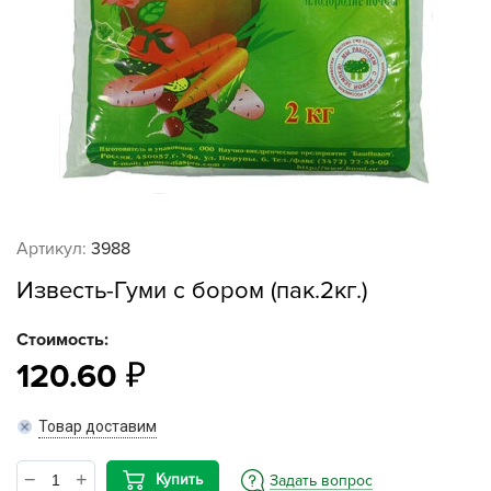
Артикул:
3988
Известь-Гуми с бором (пак.2кг.)
Стоимость:
120.60
Товар доставим
Купить
Задать вопрос