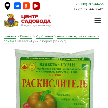
+7 (800) 201-44-55
+7 (3532) 44-05-05
Главная
Каталог
Удобрения
мелиоранты, раскислители
почвы
Известь-Гуми с бором (пак.2кг.)