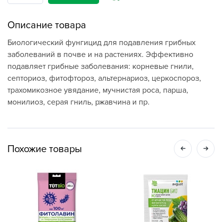
Описание товара
Биологический фунгицид для подавления грибных
заболеваний в почве и на растениях. Эффективно
подавляет грибные заболевания: корневые гнили,
септориоз, фитофтороз, альтернариоз, церкоспороз,
трахомикозное увядание, мучнистая роса, парша,
монилиоз, серая гниль, ржавчина и пр.
Похожие товары