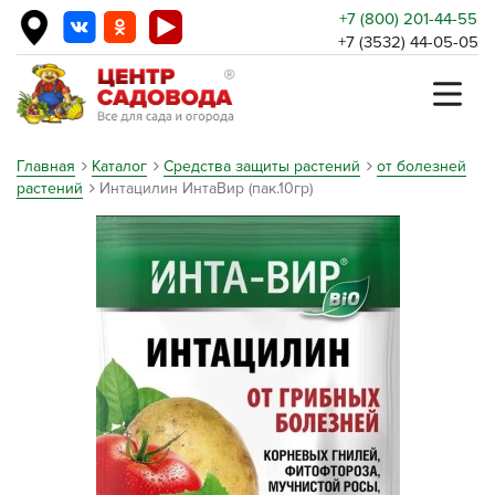
+7 (800) 201-44-55
+7 (3532) 44-05-05
Главная
Каталог
Средства защиты растений
от болезней
растений
Интацилин ИнтаВир (пак.10гр)