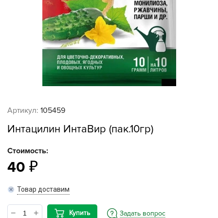
Артикул:
105459
Интацилин ИнтаВир (пак.10гр)
Стоимость:
40
Товар доставим
Купить
Задать вопрос