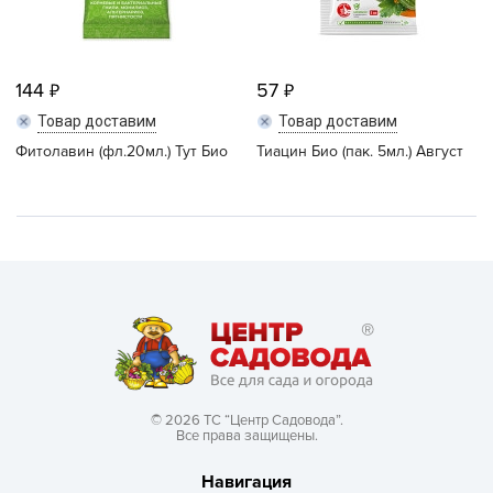
144
57
Товар доставим
Товар доставим
Фитолавин (фл.20мл.) Тут Био
Тиацин Био (пак. 5мл.) Август
© 2026 ТС “Центр Садовода”.
Все права защищены.
Навигация