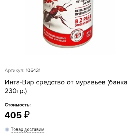
Артикул:
106431
Инта-Вир средство от муравьев (банка
230гр.)
Стоимость:
405
Товар доставим