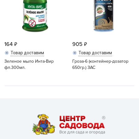
164
905
Товар доставим
Товар доставим
Зеленое мыло Инта-Вир
Гроза-6 (контейнер-дозатор
фл.300мл.
650гр.) ЗАС