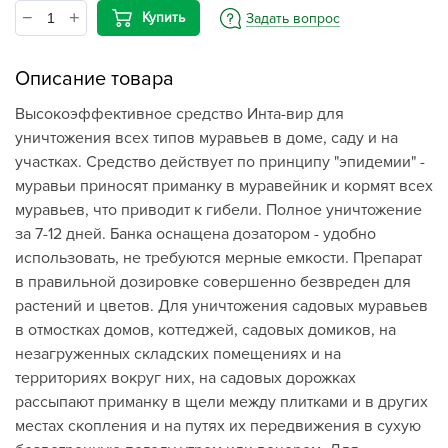
Купить
Задать вопрос
Описание товара
Высокоэффективное средство Инта-вир для
уничтожения всех типов муравьев в доме, саду и на
участках. Средство действует по принципу "эпидемии" -
муравьи приносят приманку в муравейник и кормят всех
муравьев, что приводит к гибели. Полное уничтожение
за 7-12 дней. Банка оснащена дозатором - удобно
использовать, не требуются мерные емкости. Препарат
в правильной дозировке совершенно безвреден для
растений и цветов. Для уничтожения садовых муравьев
в отмостках домов, коттеджей, садовых домиков, на
незагруженных складских помещениях и на
территориях вокруг них, на садовых дорожках
рассыпают приманку в щели между плитками и в других
местах скопления и на путях их передвижения в сухую