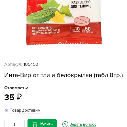
Артикул:
105450
Инта-Вир от тли и белокрылки (табл.8гр.)
Стоимость:
35
Товар доставим
Купить
Задать вопрос