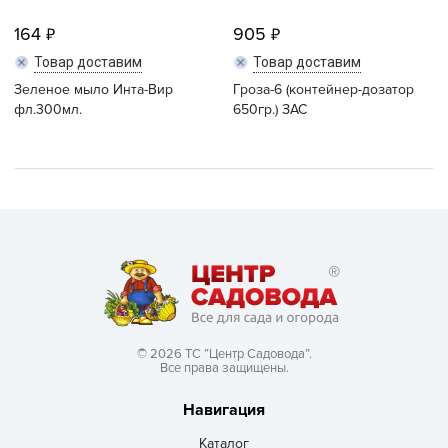
164
905
Товар доставим
Товар доставим
Зеленое мыло Инта-Вир
Гроза-6 (контейнер-дозатор
фл.300мл.
650гр.) ЗАС
© 2026 ТС “Центр Садовода”.
Все права защищены.
Навигация
Каталог