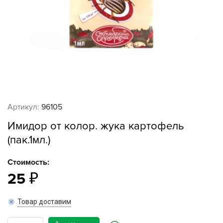
Артикул:
96105
Имидор от колор. жука картофель
(пак.1мл.)
Стоимость:
25
Товар доставим