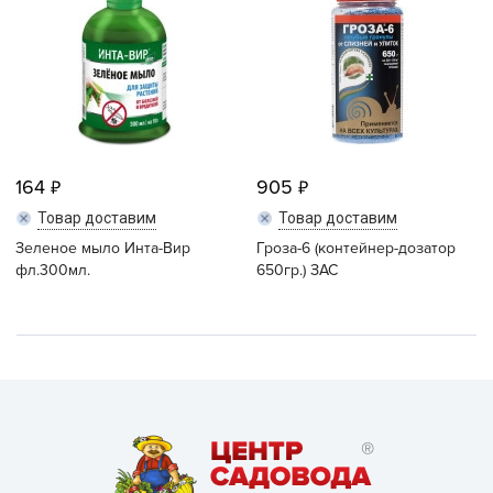
164
905
Товар доставим
Товар доставим
Зеленое мыло Инта-Вир
Гроза-6 (контейнер-дозатор
фл.300мл.
650гр.) ЗАС