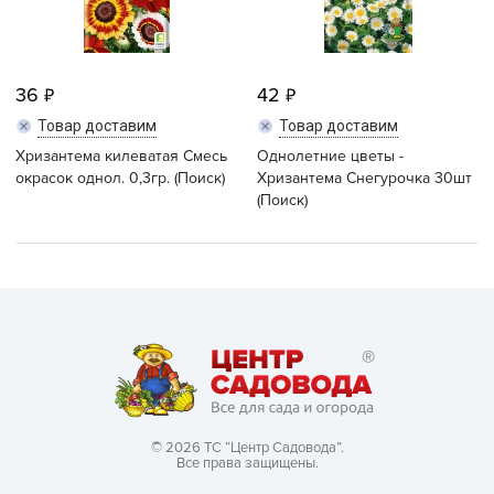
36
42
Товар доставим
Товар доставим
Хризантема килеватая Смесь
Однолетние цветы -
окрасок однол. 0,3гр. (Поиск)
Хризантема Снегурочка 30шт
(Поиск)
© 2026 ТС “Центр Садовода”.
Все права защищены.