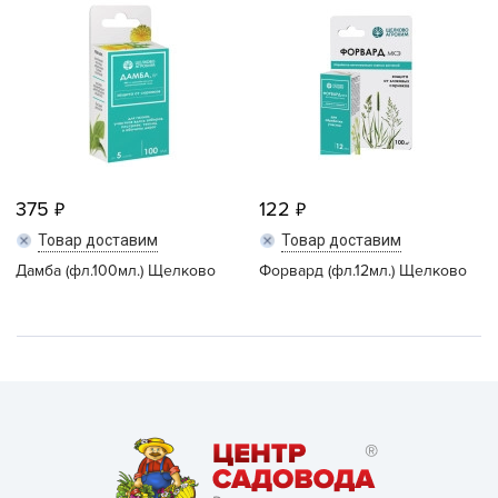
375
122
Товар доставим
Товар доставим
Дамба (фл.100мл.) Щелково
Форвард (фл.12мл.) Щелково