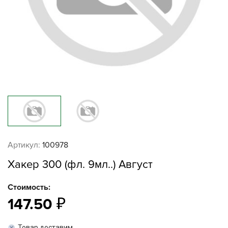
Артикул:
100978
Хакер 300 (фл. 9мл..) Август
Стоимость:
147.50
Товар доставим