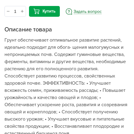
Купить
Задать вопрос
Описание товара
Грунт обеспечивает оптимальное развитие растений,
идеально подходит для обога- щения малогумусных и
непроницаемых почв. Содержит гуминовые вещества,
ферменты, витамины и другие вещества, необходимые
растению для его полноценного развития.
Способствует развитию процессов, свойственных
здоровой почве. ЭФФЕКТИВНОСТЬ: • Улучшает
всхожесть семян, приживаемость рассады; • Повышает
урожайность и качество овощей и плодов; •
Обеспечивает ускорение роста, развития и созревания
овощей и корнеплодов; • Способствует получению
высокого урожая; • Улучшает вкусовые и питательные
свойства продукции; • Восстанавливает плодородие и
естественный биоценоз почв.