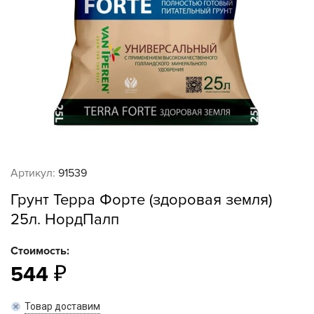
Артикул:
91539
Грунт Терра Форте (здоровая земля)
25л. НордПалп
Стоимость:
544
Товар доставим