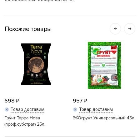
Похожие товары
698
957
Товар доставим
Товар доставим
Грунт Терра Нова
ЭКОгрунт Универсальный 45л.
(проф.субстрат) 25л.