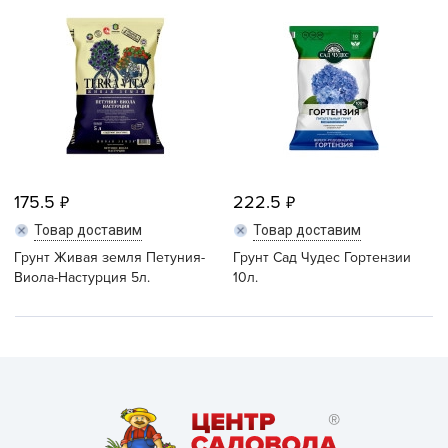
175.5
222.5
Товар доставим
Товар доставим
Грунт Живая земля Петуния-
Грунт Сад Чудес Гортензии
Виола-Настурция 5л.
10л.