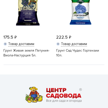
175.5
222.5
Товар доставим
Товар доставим
Грунт Живая земля Петуния-
Грунт Сад Чудес Гортензии
Виола-Настурция 5л.
10л.