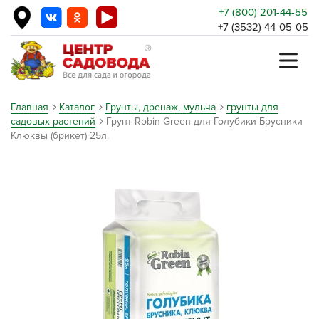
+7 (800) 201-44-55
+7 (3532) 44-05-05
Главная
Каталог
Грунты, дренаж, мульча
грунты для
садовых растений
Грунт Robin Green для Голубики Брусники
Клюквы (брикет) 25л.