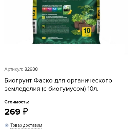
Артикул:
82938
Биогрунт Фаско для органического
земледелия (с биогумусом) 10л.
Стоимость:
269
Товар доставим