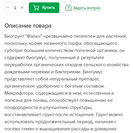
Купить
Задать вопрос
Описание товара
Биогрунт "Фаско" чрезвычайно питателен для растений,
поскольку, кроме низинного торфа, обогащающего
субстрат большим количеством полезной органики, он
содержит биогумус, полученный в результате
переработки органических отходов сельского хозяйства
дождевыми червями и бактериями. Биогумус
представляет собой натуральный препарат,
органическое удобрение с богатым составом.
Микрофлора, содержащаяся в нем, естественна и
полезна для почвы, способствует повышению ее
плодородности и улучшению структуры,
восстанавливает грунт после истощения. Грунт можно
использовать продолжительный период, начиная с
посева семян и выращивания рассады в домашних