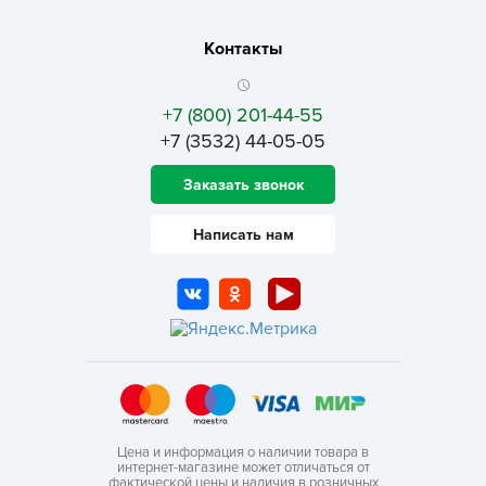
Контакты
+7 (800) 201-44-55
+7 (3532) 44-05-05
Заказать звонок
Написать нам
Цена и информация о наличии товара в
интернет-магазине может отличаться от
фактической цены и наличия в розничных