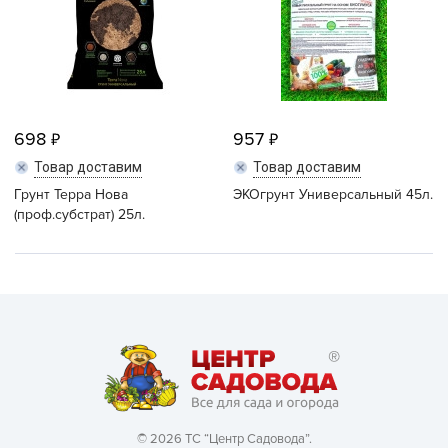
698
957
Товар доставим
Товар доставим
Грунт Терра Нова
ЭКОгрунт Универсальный 45л.
(проф.субстрат) 25л.
© 2026 ТС “Центр Садовода”.