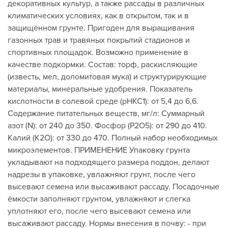
декоративных культур, а также рассады в различных
климатических условиях, как в открытом, так и в
защищённом грунте. Пригоден для выращивания
газонных трав и травяных покрытий стадионов и
спортивных площадок. Возможно применение в
качестве подкормки. Состав: торф, раскисляющие
(известь, мел, доломитовая мука) и структурирующие
материалы, минеральные удобрения. Показатель
кислотности в солевой среде (рНКС1): от 5,4 до 6,6.
Содержание питательных веществ, мг/л: Суммарный
азот (N): от 240 до 350. Фосфор (Р2О5): от 290 до 410.
Калий (К2О): от 330 до 470. Полный набор необходимых
микроэлементов. ПРИМЕНЕНИЕ Упаковку грунта
укладывают на подходящего размера поддон, делают
надрезы в упаковке, увлажняют грунт, после чего
высевают семена или высаживают рассаду. Посадочные
ёмкости заполняют грунтом, увлажняют и слегка
уплотняют его, после чего высевают семена или
высаживают рассаду. Нормы внесения в почву: - при