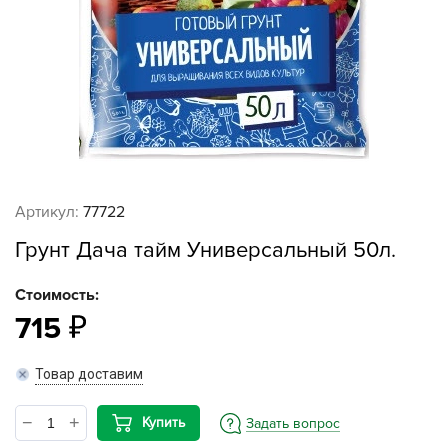
Артикул:
77722
Грунт Дача тайм Универсальный 50л.
Стоимость:
715
Товар доставим
Купить
Задать вопрос