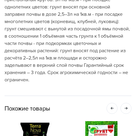
однолетних цветов: грунт вносят при основной
заправке почвы в дозе 2,5–3л на 1кв.м - при посадке
многолетних цветов (корневищ, клубней, луковиц):
грунт смешивают с вынутой из посадочной ямы почвой,
в соотношении 1 объёмная часть грунта к 1 объёмной
части почвы - при подкормках цветочных и
декоративных растений: грунт вносят под растение из
расчёта 2–2,5л на 1кв.м площади и осторожно
заделывают в верхний слой почвы Гарантийный срок
хранения – 3 года. Срок агрохимической годности – не
ограничен.
Похожие товары