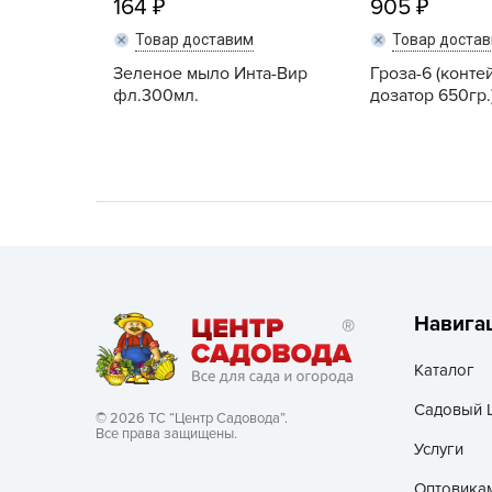
164
905
Хозяйственные товары
Товар доставим
Товар доста
Зеленое мыло Инта-Вир
Гроза-6 (конте
фл.300мл.
дозатор 650гр.
Навига
Каталог
Садовый 
© 2026 ТС “Центр Садовода”.
Все права защищены.
Услуги
Оптовика