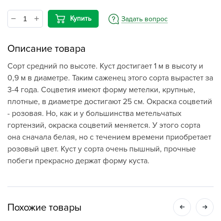
Купить
Задать вопрос
Описание товара
Сорт средний по высоте. Куст достигает 1 м в высоту и
0,9 м в диаметре. Таким саженец этого сорта вырастет за
3-4 года. Соцветия имеют форму метелки, крупные,
плотные, в диаметре достигают 25 см. Окраска соцветий
- розовая. Но, как и у большинства метельчатых
гортензий, окраска соцветий меняется. У этого сорта
она сначала белая, но с течением времени приобретает
розовый цвет. Куст у сорта очень пышный, прочные
побеги прекрасно держат форму куста.
Похожие товары