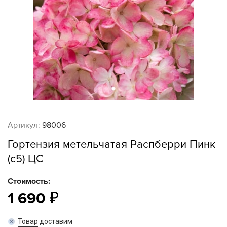
Артикул:
98006
Гортензия метельчатая Распберри Пинк
(с5) ЦС
Стоимость:
1 690
Товар доставим