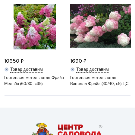
10650
1690
Товар доставим
Товар доставим
Гортензия метельчатая Фрайз
Гортензия метельчатая
Мельба (60/80, с35)
Ванилла Фрайз (30/40, с5) ЦС