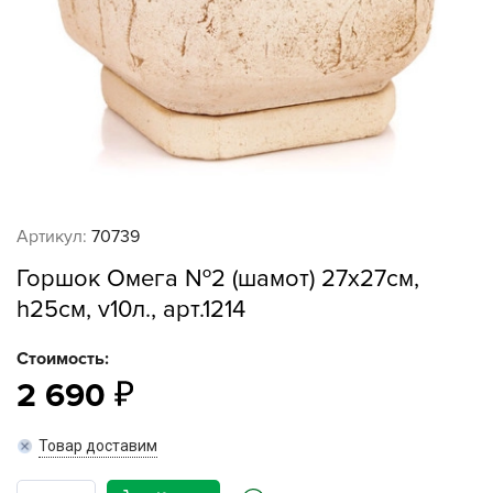
Артикул:
70739
Горшок Омега №2 (шамот) 27х27см,
h25см, v10л., арт.1214
Стоимость:
2 690
Товар доставим