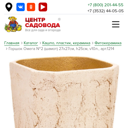
+7 (800) 201-44-55
+7 (3532) 44-05-05
Главная
Каталог
Кашпо, пластик, керамика
Фитокерамика
Горшок Омега №2 (шамот) 27х27см, h25см, v10л., арт.1214