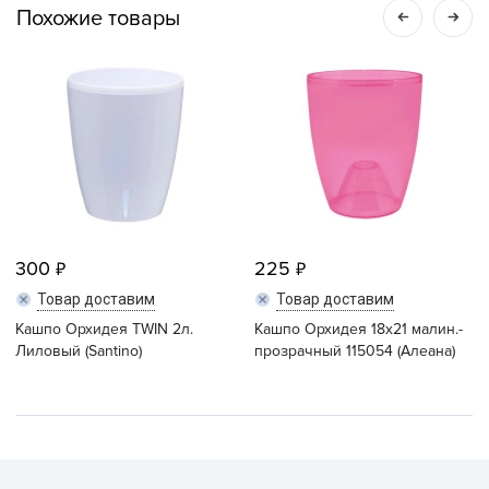
Похожие товары
300
225
Товар доставим
Товар доставим
Кашпо Орхидея TWIN 2л.
Кашпо Орхидея 18х21 малин.-
Лиловый (Santino)
прозрачный 115054 (Алеана)