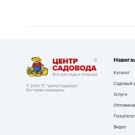
Хозяйственные товары
Навига
Каталог
Садовый 
© 2026 ТС “Центр Садовода”.
Все права защищены.
Услуги
Оптовика
Покупате
Видео