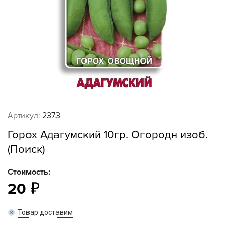
Артикул:
2373
Горох Адагумский 10гр. Огородн изоб.
(Поиск)
Стоимость:
20
Товар доставим