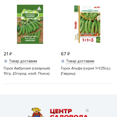
21
67
Товар доставим
Товар доставим
Горох Амброзия (сахарный)
Горох Альфа (серия 1+1/25гр.)
10гр. (Огород. изоб. Поиск)
(Гавриш)