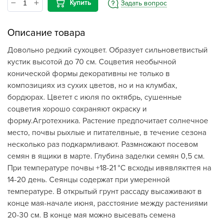
Купить
Задать вопрос
Описание товара
Довольно редкий сухоцвет. Образует сильноветвистый
кустик высотой до 70 см. Соцветия необычной
конической формы декоративны не только в
композициях из сухих цветов, но и на клумбах,
бордюрах. Цветет с июля по октябрь, сушенные
соцветия хорошо сохраняют окраску и
форму.Агротехника. Растение предпочитает солнечное
место, почвы рыхлые и питателвные, в течение сезона
несколько раз подкармливают. Размножают посевом
семян в ящики в марте. Глубина заделки семян 0,5 см.
При температуре почвы +18-21 °C всходы ивявлякттея на
14-20 день. Сеянцы содержат при умеренной
температуре. В открытый грунт рассаду высаживают в
конце мая-начале июня, расстояние между растениями
20-30 см. В конце мая можно высевать семена