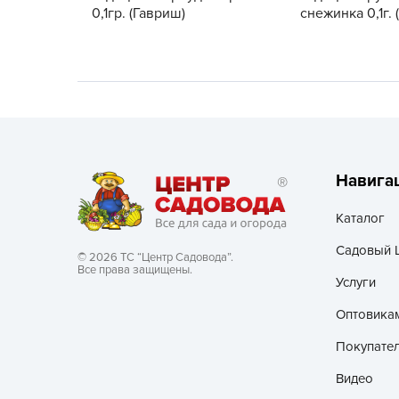
0,1гр. (Гавриш)
снежинка 0,1г. 
Хозяйственные товары
Навига
Каталог
Садовый 
© 2026 ТС “Центр Садовода”.
Все права защищены.
Услуги
Оптовика
Покупате
Видео