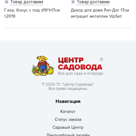
Товар доставим
Товар доставим
Г.кер. Конус с под d19*h17см
Декор для дома Рэп-Дог 17см
т2019
антрацит металлик VipSet
© 2026 ТС “Центр Садовода”.
Все права защищены.
Навигация
Каталог
Статус заказа
Садовый Центр
Ландшафтный дизайн