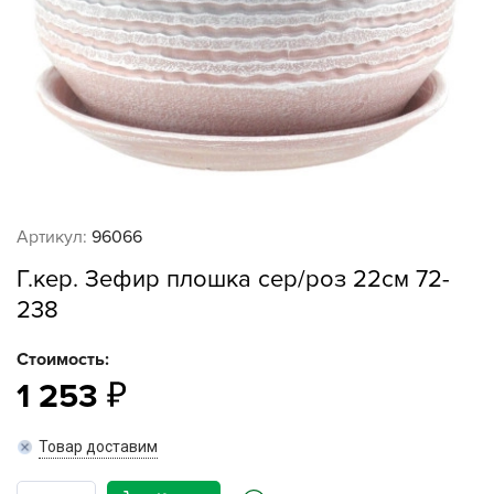
Артикул:
96066
Г.кер. Зефир плошка сер/роз 22см 72-
238
Стоимость:
1 253
Товар доставим