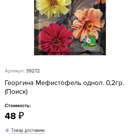
Артикул:
39272
Георгина Мефистофель однол. 0,2гр.
(Поиск)
Стоимость:
48
Товар доставим