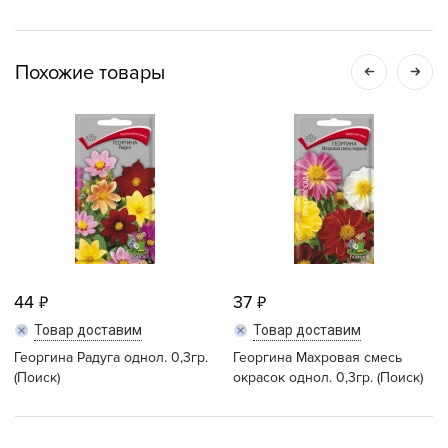
Похожие товары
44
37
Товар доставим
Товар доставим
Георгина Радуга однол. 0,3гр.
Георгина Махровая смесь
(Поиск)
окрасок однол. 0,3гр. (Поиск)