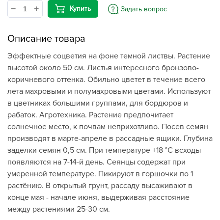
Купить
Задать вопрос
Описание товара
Эффектные соцветия на фоне темной листвы. Растение
высотой около 50 см. Листья интересного бронзово-
коричневого оттенка. Обильно цветет в течение всего
лета махровыми и полумахровыми цветами. Используют
в цветниках большими группами, для бордюров и
рабаток. Агротехника. Растение предпочитает
солнечное место, к почвам неприхотливо. Посев семян
производят в марте-апреле в рассадные ящики. Глубина
заделки семян 0,5 см. При температуре +18 °С всходы
появляются на 7-14-й день. Сеянцы содержат при
умеренной температуре. Пикируют в горшочки по 1
растёнию. В открытый грунт, рассаду высаживают в
конце мая - начале июня, выдерживая расстояние
между растениями 25-30 см.