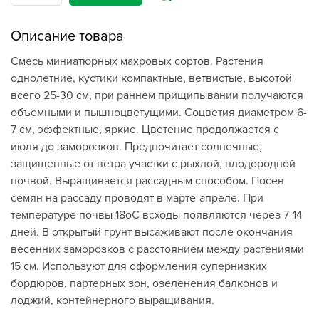
Описание товара
Смесь миниатюрных махровых сортов. Растения
однолетние, кустики компактные, ветвистые, высотой
всего 25-30 см, при раннем прищипывании получаются
объемными и пышноцветущими. Соцветия диаметром 6-
7 см, эффектные, яркие. Цветение продолжается с
июля до заморозков. Предпочитает солнечные,
защищенные от ветра участки с рыхлой, плодородной
почвой. Выращивается рассадным способом. Посев
семян на рассаду проводят в марте-апреле. При
температуре почвы 18оС всходы появляются через 7-14
дней. В открытый грунт высаживают после окончания
весенних заморозков с расстоянием между растениями
15 см. Используют для оформления супернизких
бордюров, партерных зон, озеленения балконов и
лоджий, контейнерного выращивания.