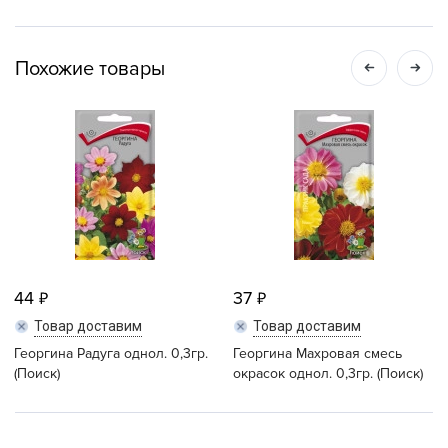
Похожие товары
44
37
Товар доставим
Товар доставим
Георгина Радуга однол. 0,3гр.
Георгина Махровая смесь
(Поиск)
окрасок однол. 0,3гр. (Поиск)