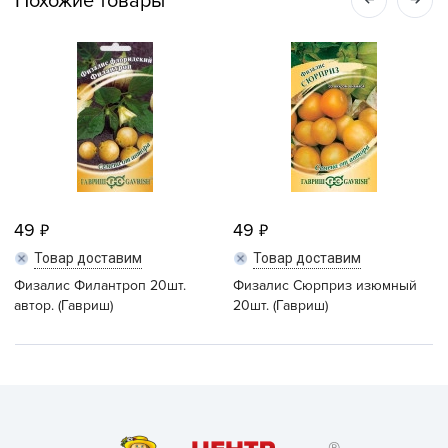
Похожие товары
49
49
Товар доставим
Товар доставим
Физалис Филантроп 20шт.
Физалис Сюрприз изюмный
автор. (Гавриш)
20шт. (Гавриш)