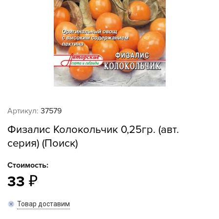
Артикул:
37579
Физалис Колокольчик 0,25гр. (авт.
серия) (Поиск)
Стоимость:
33
Товар доставим