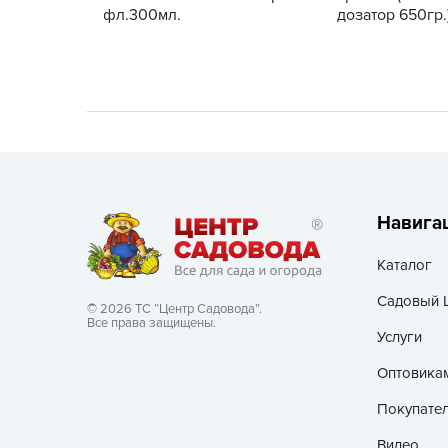
фл.300мл.
дозатор 650гр.
Хозяйственные товары
Навига
Каталог
Садовый 
© 2026 ТС “Центр Садовода”.
Все права защищены.
Услуги
Оптовика
Покупате
Видео