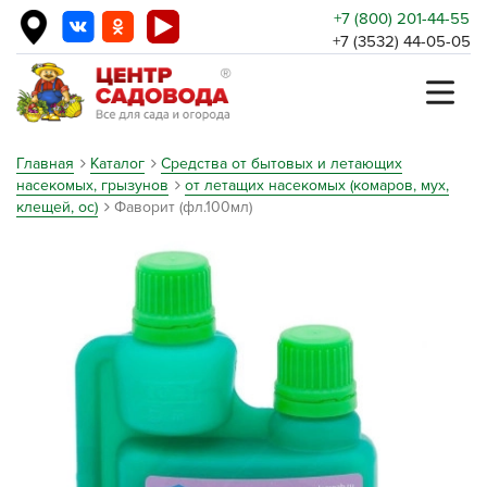
+7 (800) 201-44-55
+7 (3532) 44-05-05
Главная
Каталог
Средства от бытовых и летающих
насекомых, грызунов
от летащих насекомых (комаров, мух,
клещей, ос)
Фаворит (фл.100мл)