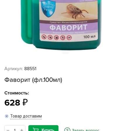
Артикул:
88551
Фаворит (фл.100мл)
Стоимость:
628
Товар доставим
Купить
Задать вопрос