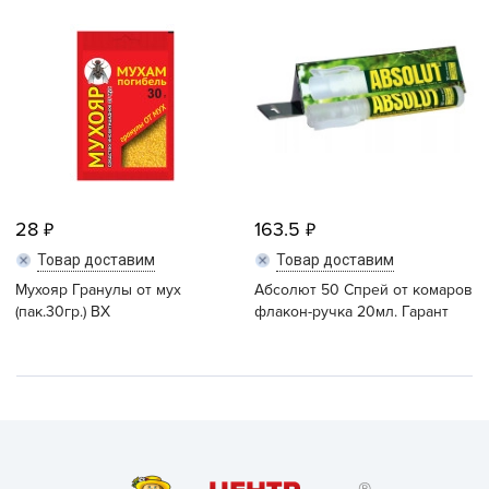
28
163.5
Товар доставим
Товар доставим
Мухояр Гранулы от мух
Абсолют 50 Спрей от комаров
(пак.30гр.) ВХ
флакон-ручка 20мл. Гарант