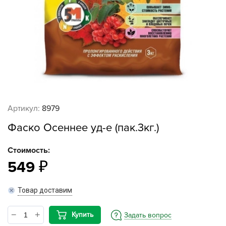
Артикул:
8979
Фаско Осеннее уд-е (пак.3кг.)
Стоимость:
549
Товар доставим
Купить
Задать вопрос