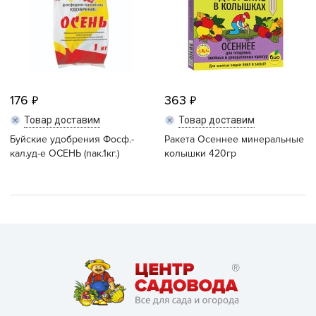
176
363
Товар доставим
Товар доставим
Буйские удобрения Фосф.-
Ракета Осеннее минеральные
кал.уд-е ОСЕНЬ (пак.1кг.)
колышки 420гр