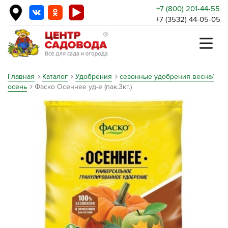
+7 (800) 201-44-55
+7 (3532) 44-05-05
Главная
Каталог
Удобрения
сезонные удобрения весна/
осень
Фаско Осеннее уд-е (пак.3кг.)