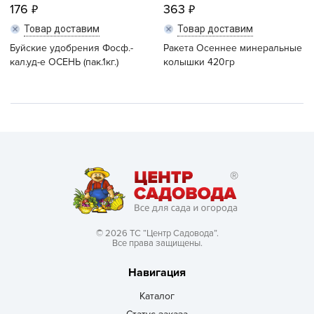
176
363
Товар доставим
Товар доставим
Буйские удобрения Фосф.-
Ракета Осеннее минеральные
кал.уд-е ОСЕНЬ (пак.1кг.)
колышки 420гр
© 2026 ТС “Центр Садовода”.
Все права защищены.
Навигация
Каталог