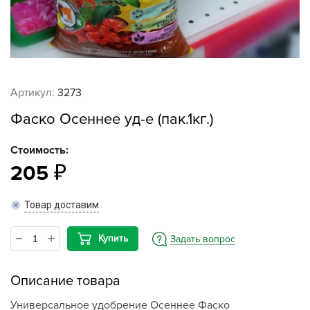
Артикул:
3273
Фаско Осеннее уд-е (пак.1кг.)
Стоимость:
205
Товар доставим
Купить
Задать вопрос
Описание товара
Универсальное удобрение Осеннее Фаско