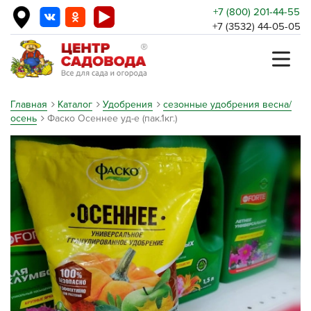
+7 (800) 201-44-55
+7 (3532) 44-05-05
Главная
Каталог
Удобрения
сезонные удобрения весна/
осень
Фаско Осеннее уд-е (пак.1кг.)